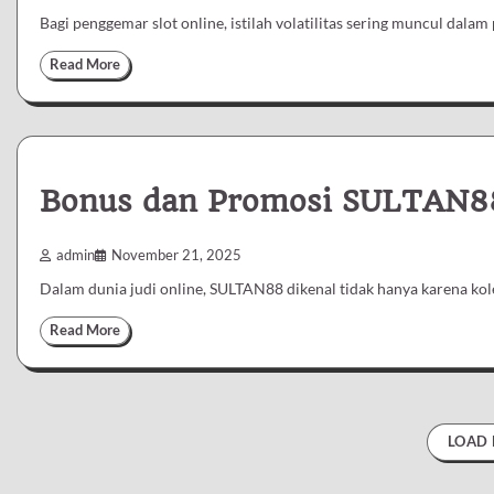
Bagi penggemar slot online, istilah volatilitas sering muncul dal
Read More
Bonus dan Promosi SULTAN88:
admin
November 21, 2025
Dalam dunia judi online, SULTAN88 dikenal tidak hanya karena kole
Read More
LOAD