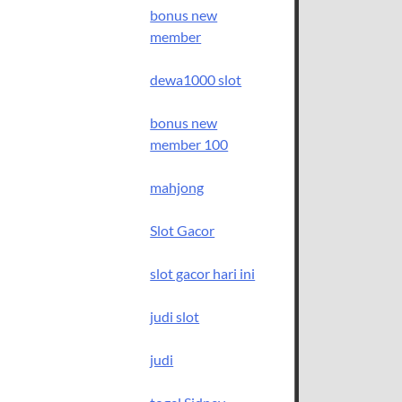
bonus new
member
dewa1000 slot
bonus new
member 100
mahjong
Slot Gacor
slot gacor hari ini
judi slot
judi