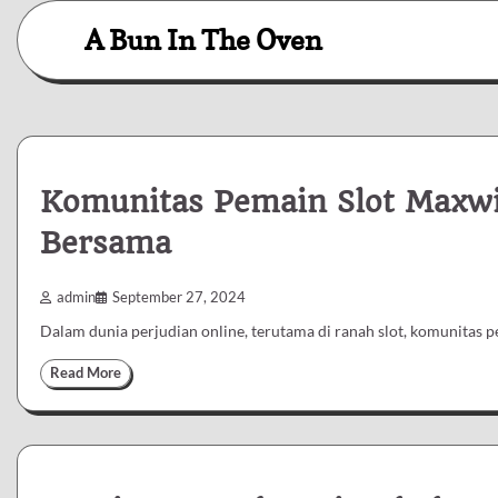
Skip
A Bun In The Oven
to
content
Komunitas Pemain Slot Maxw
Bersama
admin
September 27, 2024
Dalam dunia perjudian online, terutama di ranah slot, komunitas 
Read More