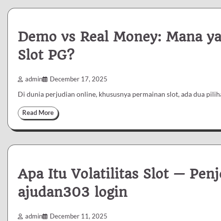
Demo vs Real Money: Mana ya
Slot PG?
admin
December 17, 2025
Di dunia perjudian online, khususnya permainan slot, ada dua pi
Read More
Apa Itu Volatilitas Slot — Pe
ajudan303 login
admin
December 11, 2025