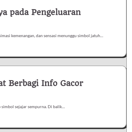
a pada Pengeluaran
nimasi kemenangan, dan sensasi menunggu simbol jatuh…
t Berbagi Info Gacor
 simbol sejajar sempurna. Di balik…