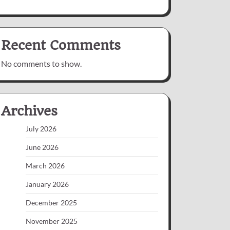
Recent Comments
No comments to show.
Archives
July 2026
June 2026
March 2026
January 2026
December 2025
November 2025