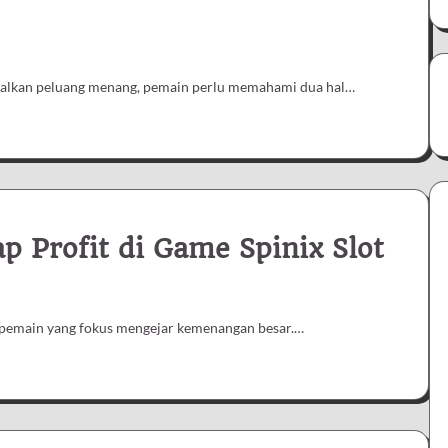
alkan peluang menang, pemain perlu memahami dua hal…
p Profit di Game Spinix Slot
i pemain yang fokus mengejar kemenangan besar.…