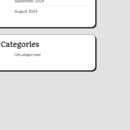
September 2024
August 2024
Categories
Uncategorized