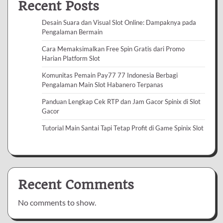
Recent Posts
Desain Suara dan Visual Slot Online: Dampaknya pada
Pengalaman Bermain
Cara Memaksimalkan Free Spin Gratis dari Promo
Harian Platform Slot
Komunitas Pemain Pay77 77 Indonesia Berbagi
Pengalaman Main Slot Habanero Terpanas
Panduan Lengkap Cek RTP dan Jam Gacor Spinix di Slot
Gacor
Tutorial Main Santai Tapi Tetap Profit di Game Spinix Slot
Recent Comments
No comments to show.