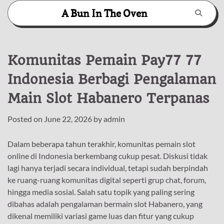
Skip
A Bun In The Oven
to
content
Komunitas Pemain Pay77 77
Indonesia Berbagi Pengalaman
Main Slot Habanero Terpanas
Posted on
June 22, 2026
by
admin
Dalam beberapa tahun terakhir, komunitas pemain slot
online di Indonesia berkembang cukup pesat. Diskusi tidak
lagi hanya terjadi secara individual, tetapi sudah berpindah
ke ruang-ruang komunitas digital seperti grup chat, forum,
hingga media sosial. Salah satu topik yang paling sering
dibahas adalah pengalaman bermain slot Habanero, yang
dikenal memiliki variasi game luas dan fitur yang cukup