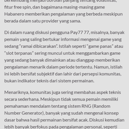
fitur free spin, dan bagaimana masing-masing game
Habanero memberikan pengalaman yang berbeda meskipun
berada dalam satu provider yang sama.
Di dalam ruang diskusi pengguna
Pay77 77
, misalnya, banyak
pemain yang saling bertukar informasi mengenai game yang
sedang “ramai dibicarakan”. Istilah seperti “game panas” atau
“slot terpanas” sering muncul untuk menggambarkan game
yang sedang banyak dimainkan atau dianggap memberikan
pengalaman menarik dalam periode tertentu. Namun, istilah
ini lebih bersifat subjektif dan lahir dari persepsi komunitas,
bukan indikator teknis dari sistem permainan.
Menariknya, komunitas juga sering membahas aspek teknis
secara sederhana. Meskipun tidak semua pemain memiliki
pemahaman mendalam tentang sistem RNG (Random
Number Generator), banyak yang sudah mengenal konsep
dasar bahwa hasil permainan bersifat acak. Diskusi kemudian
lebih banyak berfokus pada pengalaman personal, seperti