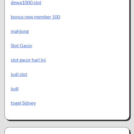
dewa1000 slot
bonus new member 100
mahjong
Slot Gacor
slot gacor hari ini
judi slot
judi
togel Sidney