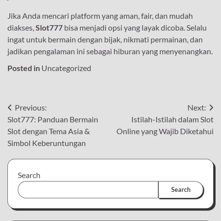
Jika Anda mencari platform yang aman, fair, dan mudah
diakses,
Slot777
bisa menjadi opsi yang layak dicoba. Selalu
ingat untuk bermain dengan bijak, nikmati permainan, dan
jadikan pengalaman ini sebagai hiburan yang menyenangkan.
Posted in
Uncategorized
Post
Previous:
Next:
Slot777: Panduan Bermain
Istilah-Istilah dalam Slot
navigation
Slot dengan Tema Asia &
Online yang Wajib Diketahui
Simbol Keberuntungan
Search
Search