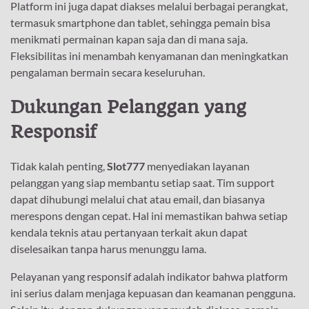
Platform ini juga dapat diakses melalui berbagai perangkat,
termasuk smartphone dan tablet, sehingga pemain bisa
menikmati permainan kapan saja dan di mana saja.
Fleksibilitas ini menambah kenyamanan dan meningkatkan
pengalaman bermain secara keseluruhan.
Dukungan Pelanggan yang
Responsif
Tidak kalah penting,
Slot777
menyediakan layanan
pelanggan yang siap membantu setiap saat. Tim support
dapat dihubungi melalui chat atau email, dan biasanya
merespons dengan cepat. Hal ini memastikan bahwa setiap
kendala teknis atau pertanyaan terkait akun dapat
diselesaikan tanpa harus menunggu lama.
Pelayanan yang responsif adalah indikator bahwa platform
ini serius dalam menjaga kepuasan dan keamanan pengguna.