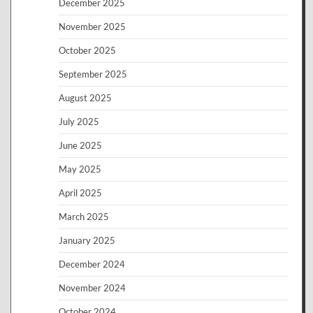
December 2025
November 2025
October 2025
September 2025
August 2025
July 2025
June 2025
May 2025
April 2025
March 2025
January 2025
December 2024
November 2024
October 2024