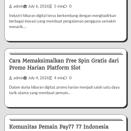
admin
July 6, 2026
5 min
0
Industri hiburan digital terus berkembang dengan menghadirkan
berbagai inovasi yang membuat pengalaman pengguna semakin
menarik.…
Uncategorized
Cara Memaksimalkan Free Spin Gratis dari
Promo Harian Platform Slot
admin
July 4, 2026
4 min
0
Dalam dunia hiburan digital, promo harian menjadi salah satu daya
tarik utama yang membuat pemain…
Uncategorized
Komunitas Pemain Pay77 77 Indonesia