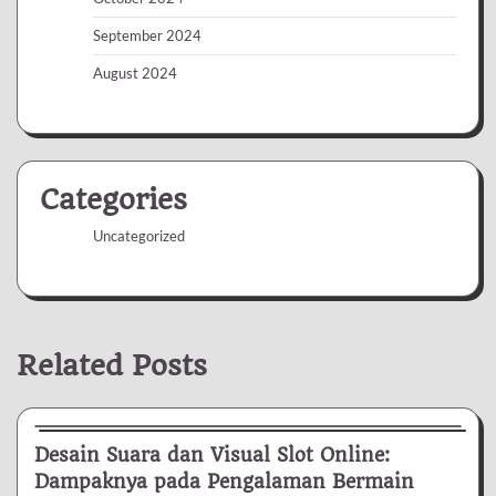
September 2024
August 2024
Categories
Uncategorized
Related Posts
Uncategorized
Desain Suara dan Visual Slot Online:
Dampaknya pada Pengalaman Bermain