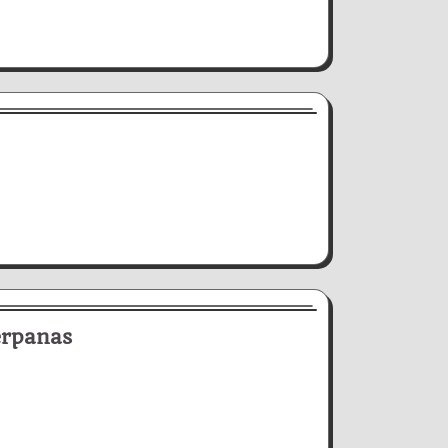
erpanas