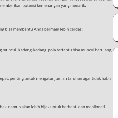
ap memberikan potensi kemenangan yang menarik.
yang bisa membantu Anda bermain lebih cerdas:
g muncul. Kadang-kadang, pola tertentu bisa muncul berulang,
pat, penting untuk mengatur jumlah taruhan agar tidak habis
ak, namun akan lebih bijak untuk berhenti dan menikmati