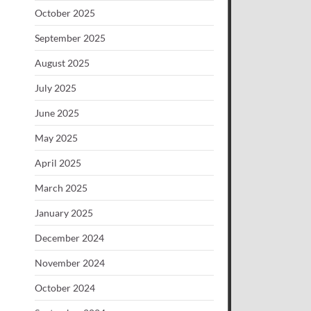
October 2025
September 2025
August 2025
July 2025
June 2025
May 2025
April 2025
March 2025
January 2025
December 2024
November 2024
October 2024