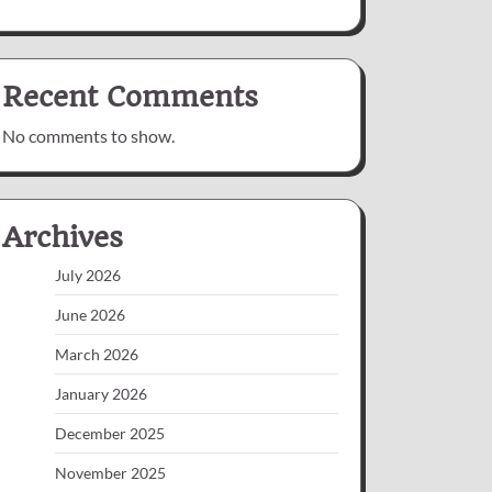
Recent Comments
No comments to show.
Archives
July 2026
June 2026
March 2026
January 2026
December 2025
November 2025