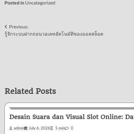
Posted in
Uncategorized
Post
Previous:
รู้จักระบบฝากถอนวอเลทอัตโนมัติของออลสล็อต
navigation
Related Posts
Uncategorized
Desain Suara dan Visual Slot Online:
admin
July 6, 2026
5 min
0