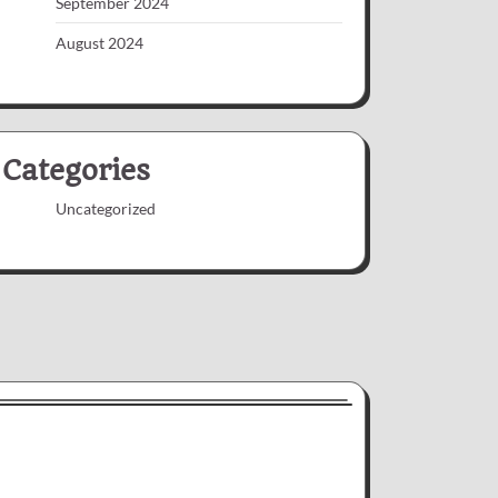
September 2024
August 2024
Categories
Uncategorized