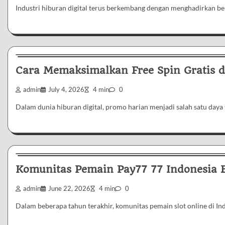
Industri hiburan digital terus berkembang dengan menghadirkan 
Uncategorized
Cara Memaksimalkan Free Spin Gratis d
admin
July 4, 2026
4 min
0
Dalam dunia hiburan digital, promo harian menjadi salah satu da
Uncategorized
Komunitas Pemain Pay77 77 Indonesia 
admin
June 22, 2026
4 min
0
Dalam beberapa tahun terakhir, komunitas pemain slot online di In