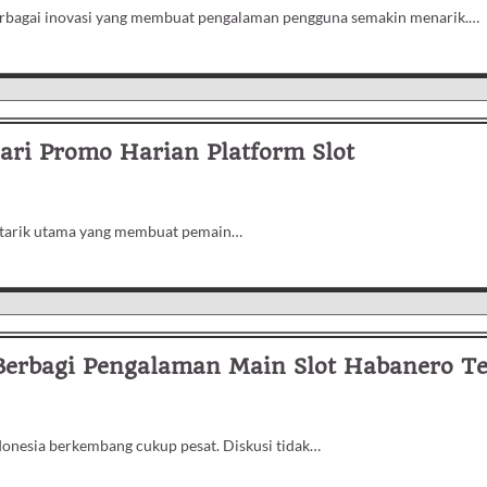
berbagai inovasi yang membuat pengalaman pengguna semakin menarik.…
ari Promo Harian Platform Slot
ya tarik utama yang membuat pemain…
Berbagi Pengalaman Main Slot Habanero T
donesia berkembang cukup pesat. Diskusi tidak…