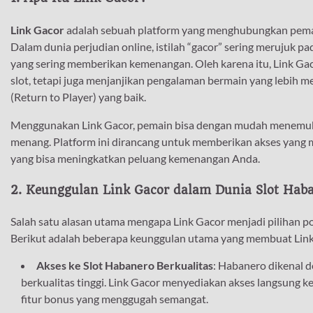
Link Gacor
adalah sebuah platform yang menghubungkan pemai
Dalam dunia perjudian online, istilah “gacor” sering merujuk p
yang sering memberikan kemenangan. Oleh karena itu, Link Ga
slot, tetapi juga menjanjikan pengalaman bermain yang lebih 
(Return to Player) yang baik.
Menggunakan Link Gacor, pemain bisa dengan mudah menemuk
menang. Platform ini dirancang untuk memberikan akses yang 
yang bisa meningkatkan peluang kemenangan Anda.
2. Keunggulan Link Gacor dalam Dunia Slot Hab
Salah satu alasan utama mengapa Link Gacor menjadi pilihan p
Berikut adalah beberapa keunggulan utama yang membuat Link 
Akses ke Slot Habanero Berkualitas
: Habanero dikenal 
berkualitas tinggi. Link Gacor menyediakan akses langsung ke
fitur bonus yang menggugah semangat.