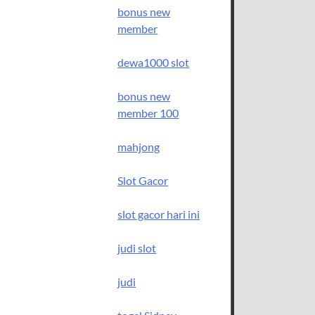
bonus new
member
dewa1000 slot
bonus new
member 100
mahjong
Slot Gacor
slot gacor hari ini
judi slot
judi