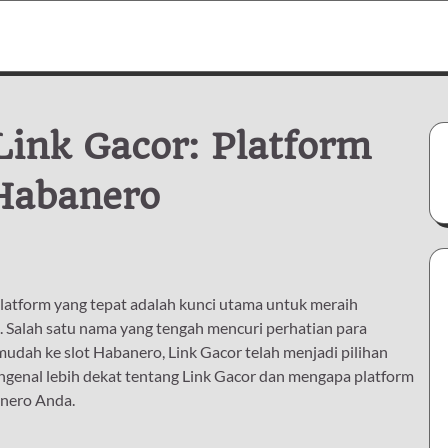
ink Gacor: Platform
 Habanero
latform yang tepat adalah kunci utama untuk meraih
alah satu nama yang tengah mencuri perhatian para
dah ke slot Habanero, Link Gacor telah menjadi pilihan
genal lebih dekat tentang Link Gacor dan mengapa platform
anero Anda.