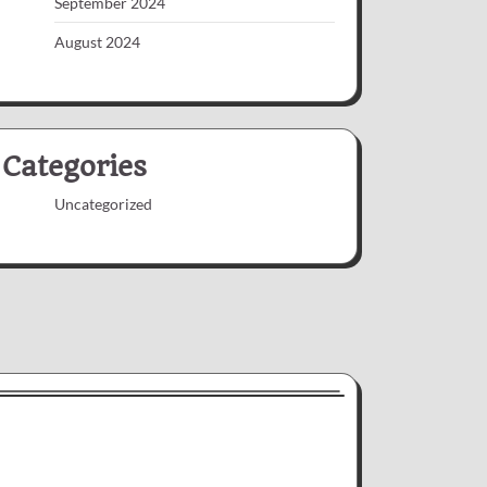
September 2024
August 2024
Categories
Uncategorized