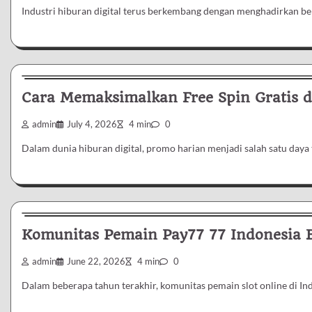
Industri hiburan digital terus berkembang dengan menghadirkan 
Uncategorized
Cara Memaksimalkan Free Spin Gratis d
admin
July 4, 2026
4 min
0
Dalam dunia hiburan digital, promo harian menjadi salah satu da
Uncategorized
Komunitas Pemain Pay77 77 Indonesia 
admin
June 22, 2026
4 min
0
Dalam beberapa tahun terakhir, komunitas pemain slot online di In