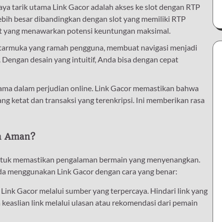
daya tarik utama Link Gacor adalah akses ke slot dengan RTP
ebih besar dibandingkan dengan slot yang memiliki RTP
lot yang menawarkan potensi keuntungan maksimal.
ntarmuka yang ramah pengguna, membuat navigasi menjadi
Dengan desain yang intuitif, Anda bisa dengan cepat
tama dalam perjudian online. Link Gacor memastikan bahwa
g ketat dan transaksi yang terenkripsi. Ini memberikan rasa
an Aman?
untuk memastikan pengalaman bermain yang menyenangkan.
a menggunakan Link Gacor dengan cara yang benar:
ink Gacor melalui sumber yang terpercaya. Hindari link yang
 keaslian link melalui ulasan atau rekomendasi dari pemain