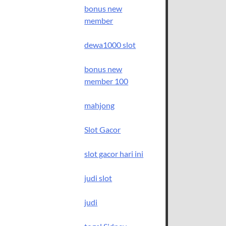
bonus new
member
dewa1000 slot
bonus new
member 100
mahjong
Slot Gacor
slot gacor hari ini
judi slot
judi