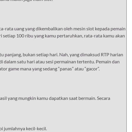
ata-rata uang yang dikembalikan oleh mesin slot kepada pemain
ri setiap 100 ribu yang kamu pertaruhkan, rata-rata kamu akan
tu panjang, bukan setiap hari. Nah, yang dimaksud RTP harian
di dalam satu hari atau sesi permainan tertentu. Pemain dan
ator game mana yang sedang “panas” atau “gacor”.
 hasil yang mungkin kamu dapatkan saat bermain. Secara
i jumlahnya kecil-kecil.