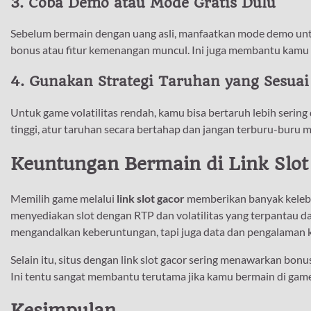
3.
Coba Demo atau Mode Gratis Dulu
Sebelum bermain dengan uang asli, manfaatkan mode demo untuk
bonus atau fitur kemenangan muncul. Ini juga membantu kamu
4.
Gunakan Strategi Taruhan yang Sesuai 
Untuk game volatilitas rendah, kamu bisa bertaruh lebih sering
tinggi, atur taruhan secara bertahap dan jangan terburu-buru
Keuntungan Bermain di Link Slot
Memilih game melalui
link slot gacor
memberikan banyak kelebih
menyediakan slot dengan RTP dan volatilitas yang terpantau da
mengandalkan keberuntungan, tapi juga data dan pengalaman 
Selain itu, situs dengan link slot gacor sering menawarkan bo
Ini tentu sangat membantu terutama jika kamu bermain di game
Kesimpulan