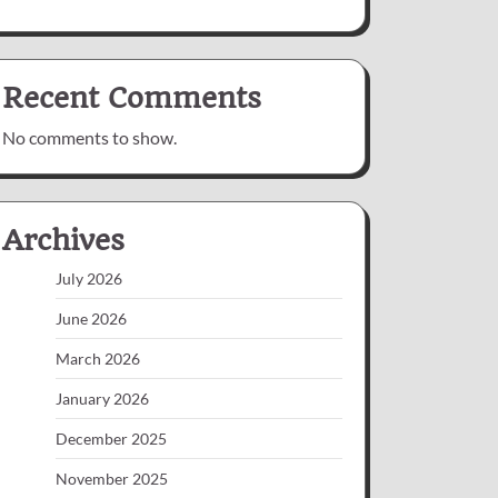
Recent Comments
No comments to show.
Archives
July 2026
June 2026
March 2026
January 2026
December 2025
November 2025