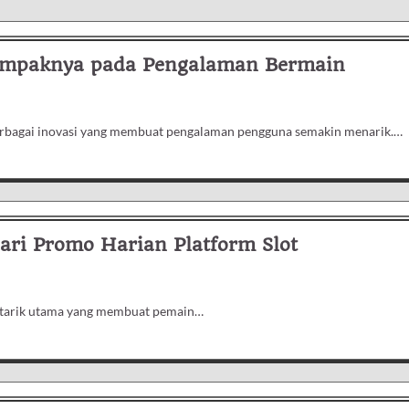
 Dampaknya pada Pengalaman Bermain
berbagai inovasi yang membuat pengalaman pengguna semakin menarik.…
ari Promo Harian Platform Slot
ya tarik utama yang membuat pemain…