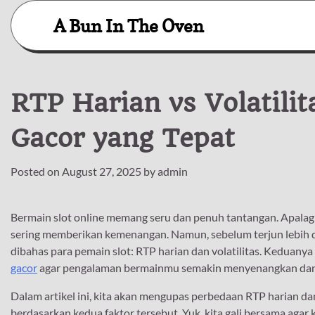
Skip
A Bun In The Oven
to
content
RTP Harian vs Volatilit
Gacor yang Tepat
Posted on
August 27, 2025
by
admin
Bermain slot online memang seru dan penuh tantangan. Apalag
sering memberikan kemenangan. Namun, sebelum terjun lebih 
dibahas para pemain slot: RTP harian dan volatilitas. Keduany
gacor
agar pengalaman bermainmu semakin menyenangkan dan
Dalam artikel ini, kita akan mengupas perbedaan RTP harian da
berdasarkan kedua faktor tersebut. Yuk, kita gali bersama agar