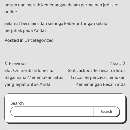
umum dan meraih kemenangan dalam permainan judi slot
online.
Selamat bermain, dan semoga keberuntungan selalu
berpihak pada Anda!
Posted in
Uncategorized
Post
Previous:
Next:
Slot Online di Indonesia:
Slot Jackpot Terbesar di Situs
navigation
Bagaimana Menemukan Situs
Gacor Terpercaya: Temukan
yang Tepat untuk Anda
Kemenangan Besar Anda
Search
Search