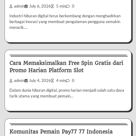
admin
July 6, 2026
5 min
0
Industri hiburan digital terus berkembang dengan menghadirkan
berbagai inovasi yang membuat pengalaman pengguna semakin
menarik.…
Uncategorized
Cara Memaksimalkan Free Spin Gratis dari
Promo Harian Platform Slot
admin
July 4, 2026
4 min
0
Dalam dunia hiburan digital, promo harian menjadi salah satu daya
tarik utama yang membuat pemain…
Uncategorized
Komunitas Pemain Pay77 77 Indonesia