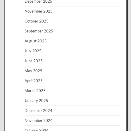
December 2025
November 2025
October 2025
September 2025
August 2025
July 2025
June 2025
May 2025
April 2025
March 2025
January 2025
December 2024
November 2024
October 2024