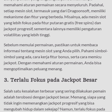
memahami aturan permainan secara menyeluruh. Padahal,
setiap mesin slot, termasuk yang dari Dragoonsoft, memiliki
mekanisme dan fitur yang berbeda. Misalnya, ada mesin slot
yang lebih fokus pada fitur putaran gratis (free spins) dan
jackpot progresif, sementara lainnya memiliki pengaturan
volatilitas yang lebih tinggi.
Sebelum memulai permainan, pastikan untuk membaca
informasi tentang mesin slot yang Anda pilih. Pahami simbol-
simbol yang ada, cara kerja fitur bonus, serta cara memicu
jackpot. Dengan memahami aturan permainan, Anda bisa
mengoptimalkan peluang menang.
3. Terlalu Fokus pada Jackpot Besar
Salah satu kesalahan terbesar yang sering dilakukan pemain
adalah terobsesi dengan jackpot besar. Memang, siapa yang
tidak ingin memenangkan jackpot progresif yang bisa
mengubah hidup dalam sekejap? Namun, terlalu fokus pada