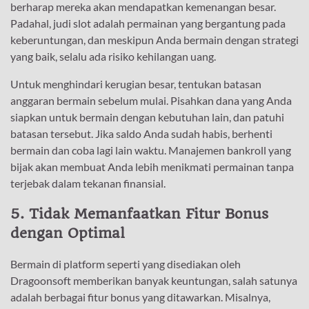
berharap mereka akan mendapatkan kemenangan besar.
Padahal, judi slot adalah permainan yang bergantung pada
keberuntungan, dan meskipun Anda bermain dengan strategi
yang baik, selalu ada risiko kehilangan uang.
Untuk menghindari kerugian besar, tentukan batasan
anggaran bermain sebelum mulai. Pisahkan dana yang Anda
siapkan untuk bermain dengan kebutuhan lain, dan patuhi
batasan tersebut. Jika saldo Anda sudah habis, berhenti
bermain dan coba lagi lain waktu. Manajemen bankroll yang
bijak akan membuat Anda lebih menikmati permainan tanpa
terjebak dalam tekanan finansial.
5. Tidak Memanfaatkan Fitur Bonus
dengan Optimal
Bermain di platform seperti yang disediakan oleh
Dragoonsoft memberikan banyak keuntungan, salah satunya
adalah berbagai fitur bonus yang ditawarkan. Misalnya,