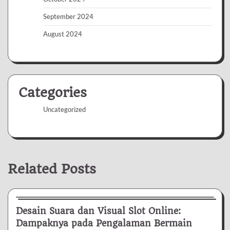
September 2024
August 2024
Categories
Uncategorized
Related Posts
Uncategorized
Desain Suara dan Visual Slot Online:
Dampaknya pada Pengalaman Bermain