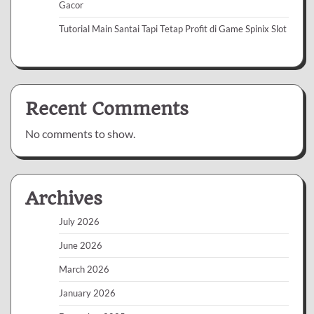
Gacor
Tutorial Main Santai Tapi Tetap Profit di Game Spinix Slot
Recent Comments
No comments to show.
Archives
July 2026
June 2026
March 2026
January 2026