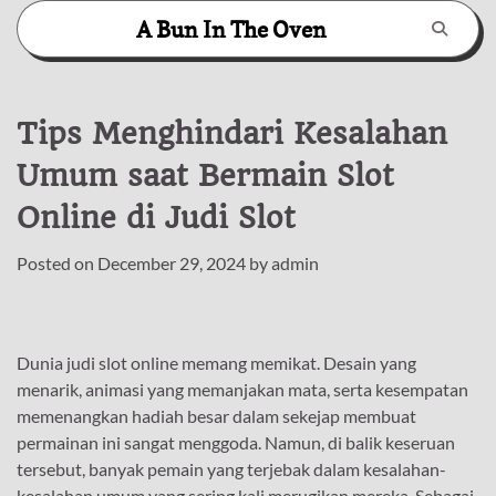
Skip
A Bun In The Oven
to
content
Tips Menghindari Kesalahan
Umum saat Bermain Slot
Online di Judi Slot
Posted on
December 29, 2024
by
admin
Dunia judi slot online memang memikat. Desain yang
menarik, animasi yang memanjakan mata, serta kesempatan
memenangkan hadiah besar dalam sekejap membuat
permainan ini sangat menggoda. Namun, di balik keseruan
tersebut, banyak pemain yang terjebak dalam kesalahan-
kesalahan umum yang sering kali merugikan mereka. Sebagai