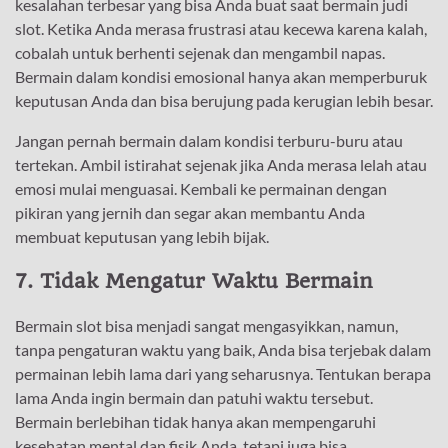
kesalahan terbesar yang bisa Anda buat saat bermain judi
slot. Ketika Anda merasa frustrasi atau kecewa karena kalah,
cobalah untuk berhenti sejenak dan mengambil napas.
Bermain dalam kondisi emosional hanya akan memperburuk
keputusan Anda dan bisa berujung pada kerugian lebih besar.
Jangan pernah bermain dalam kondisi terburu-buru atau
tertekan. Ambil istirahat sejenak jika Anda merasa lelah atau
emosi mulai menguasai. Kembali ke permainan dengan
pikiran yang jernih dan segar akan membantu Anda
membuat keputusan yang lebih bijak.
7. Tidak Mengatur Waktu Bermain
Bermain slot bisa menjadi sangat mengasyikkan, namun,
tanpa pengaturan waktu yang baik, Anda bisa terjebak dalam
permainan lebih lama dari yang seharusnya. Tentukan berapa
lama Anda ingin bermain dan patuhi waktu tersebut.
Bermain berlebihan tidak hanya akan mempengaruhi
kesehatan mental dan fisik Anda, tetapi juga bisa