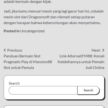
adalah bermain dengan bijak.
Jadi, jika kamu mencari mesin yang lagi gacor hari ini, cobalah
mesin slot dari Dragoonsoft dan nikmati setiap putaran
dengan harapan bahwa keberuntungan akan menyertaimu.
Posted in
Uncategorized
Post
Previous:
Next:
Panduan Bermain Slot
Link Alternatif M88: Kenali
navigation
Pragmatic Play di Mansion88
Kelebihannya untuk Pemain
Slot untuk Pemula
Judi Online
Search
Search