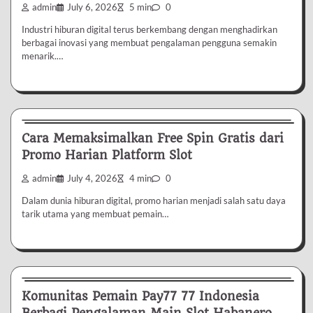
admin
July 6, 2026
5 min
0
Industri hiburan digital terus berkembang dengan menghadirkan
berbagai inovasi yang membuat pengalaman pengguna semakin
menarik.…
Uncategorized
Cara Memaksimalkan Free Spin Gratis dari
Promo Harian Platform Slot
admin
July 4, 2026
4 min
0
Dalam dunia hiburan digital, promo harian menjadi salah satu daya
tarik utama yang membuat pemain…
Uncategorized
Komunitas Pemain Pay77 77 Indonesia
Berbagi Pengalaman Main Slot Habanero