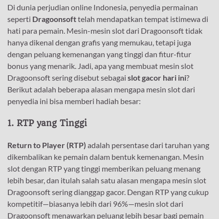
Di dunia perjudian online Indonesia, penyedia permainan
seperti
Dragoonsoft
telah mendapatkan tempat istimewa di
hati para pemain. Mesin-mesin slot dari Dragoonsoft tidak
hanya dikenal dengan grafis yang memukau, tetapi juga
dengan peluang kemenangan yang tinggi dan fitur-fitur
bonus yang menarik. Jadi, apa yang membuat mesin slot
Dragoonsoft sering disebut sebagai
slot gacor hari ini
?
Berikut adalah beberapa alasan mengapa mesin slot dari
penyedia ini bisa memberi hadiah besar:
1.
RTP yang Tinggi
Return to Player (RTP)
adalah persentase dari taruhan yang
dikembalikan ke pemain dalam bentuk kemenangan. Mesin
slot dengan RTP yang tinggi memberikan peluang menang
lebih besar, dan itulah salah satu alasan mengapa mesin slot
Dragoonsoft sering dianggap gacor. Dengan RTP yang cukup
kompetitif—biasanya lebih dari 96%—mesin slot dari
Dragoonsoft menawarkan peluang lebih besar bagi pemain