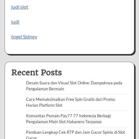
judi slot
judi
togel Sidney
Recent Posts
Desain Suara dan Visual Slot Online: Dampaknya pada
Pengalaman Bermain
Cara Memaksimalkan Free Spin Gratis dari Promo
Harian Platform Slot
Komunitas Pemain Pay77 77 Indonesia Berbagi
Pengalaman Main Slot Habanero Terpanas
Panduan Lengkap Cek RTP dan Jam Gacor Spinix di Slot
Gacor