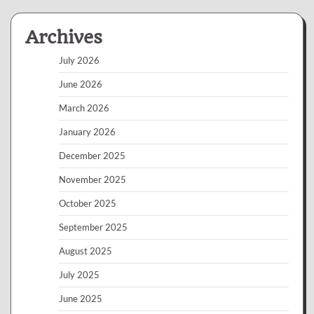
Archives
July 2026
June 2026
March 2026
January 2026
December 2025
November 2025
October 2025
September 2025
August 2025
July 2025
June 2025