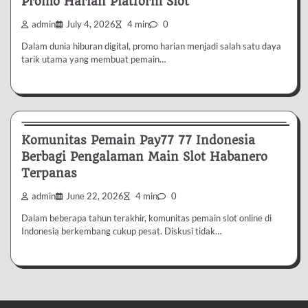
Promo Harian Platform Slot
admin
July 4, 2026
4 min
0
Dalam dunia hiburan digital, promo harian menjadi salah satu daya
tarik utama yang membuat pemain…
Uncategorized
Komunitas Pemain Pay77 77 Indonesia
Berbagi Pengalaman Main Slot Habanero
Terpanas
admin
June 22, 2026
4 min
0
Dalam beberapa tahun terakhir, komunitas pemain slot online di
Indonesia berkembang cukup pesat. Diskusi tidak…