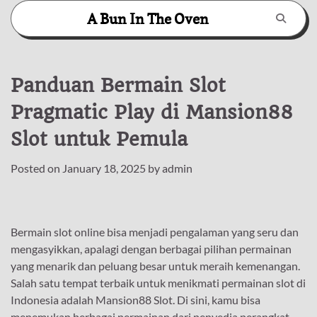
Skip
A Bun In The Oven
to
content
Panduan Bermain Slot
Pragmatic Play di Mansion88
Slot untuk Pemula
Posted on
January 18, 2025
by
admin
Bermain slot online bisa menjadi pengalaman yang seru dan
mengasyikkan, apalagi dengan berbagai pilihan permainan
yang menarik dan peluang besar untuk meraih kemenangan.
Salah satu tempat terbaik untuk menikmati permainan slot di
Indonesia adalah Mansion88 Slot. Di sini, kamu bisa
menemukan berbagai permainan dari penyedia perangkat