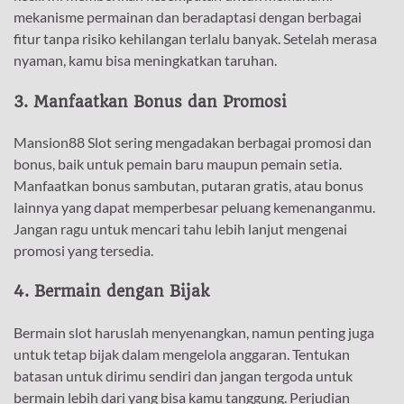
mekanisme permainan dan beradaptasi dengan berbagai
fitur tanpa risiko kehilangan terlalu banyak. Setelah merasa
nyaman, kamu bisa meningkatkan taruhan.
3. Manfaatkan Bonus dan Promosi
Mansion88 Slot sering mengadakan berbagai promosi dan
bonus, baik untuk pemain baru maupun pemain setia.
Manfaatkan bonus sambutan, putaran gratis, atau bonus
lainnya yang dapat memperbesar peluang kemenanganmu.
Jangan ragu untuk mencari tahu lebih lanjut mengenai
promosi yang tersedia.
4. Bermain dengan Bijak
Bermain slot haruslah menyenangkan, namun penting juga
untuk tetap bijak dalam mengelola anggaran. Tentukan
batasan untuk dirimu sendiri dan jangan tergoda untuk
bermain lebih dari yang bisa kamu tanggung. Perjudian