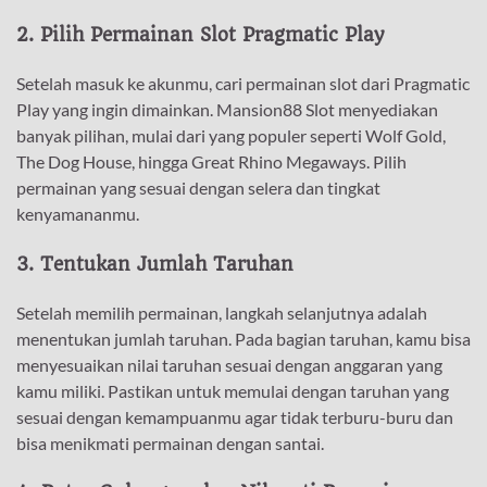
2. Pilih Permainan Slot Pragmatic Play
Setelah masuk ke akunmu, cari permainan slot dari Pragmatic
Play yang ingin dimainkan. Mansion88 Slot menyediakan
banyak pilihan, mulai dari yang populer seperti Wolf Gold,
The Dog House, hingga Great Rhino Megaways. Pilih
permainan yang sesuai dengan selera dan tingkat
kenyamananmu.
3. Tentukan Jumlah Taruhan
Setelah memilih permainan, langkah selanjutnya adalah
menentukan jumlah taruhan. Pada bagian taruhan, kamu bisa
menyesuaikan nilai taruhan sesuai dengan anggaran yang
kamu miliki. Pastikan untuk memulai dengan taruhan yang
sesuai dengan kemampuanmu agar tidak terburu-buru dan
bisa menikmati permainan dengan santai.