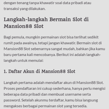
dengan tenang tanpa khawatir soal data pribadi atau
transaksi yang dilakukan.
Langkah-langkah Bermain Slot di
Mansion88 Slot
Bagi pemula, mungkin permainan slot bisa terlihat sedikit
rumit pada awalnya, tetapi jangan khawatir. Bermain slot di
Mansion88 Slot sebenarnya sangat mudah, bahkan jika kamu
baru pertama kali mencobanya. Berikut ini adalah langkah-
langkah untuk memulai:
1. Daftar Akun di Mansion88 Slot
Langkah pertama adalah mendaftar akun di Mansion88 Slot.
Proses pendaftaran ini cukup sederhana, hanya perlu mengisi
beberapa data pribadi dan membuat username serta
password. Setelah akunmu terdaftar, kamu bisa langsung
mengakses berbagai permainan slot yang tersedia.