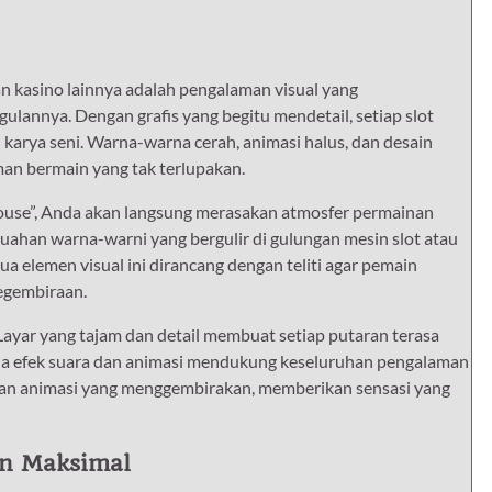
an kasino lainnya adalah pengalaman visual yang
ulannya. Dengan grafis yang begitu mendetail, setiap slot
h karya seni. Warna-warna cerah, animasi halus, dan desain
an bermain yang tak terlupakan.
ouse”, Anda akan langsung merasakan atmosfer permainan
uahan warna-warni yang bergulir di gulungan mesin slot atau
 elemen visual ini dirancang dengan teliti agar pemain
egembiraan.
l. Layar yang tajam dan detail membuat setiap putaran terasa
ana efek suara dan animasi mendukung keseluruhan pengalaman
gan animasi yang menggembirakan, memberikan sensasi yang
an Maksimal