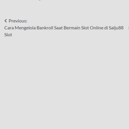
Post
Previous:
Cara Mengelola Bankroll Saat Bermain Slot Online di Salju88
navigation
Slot