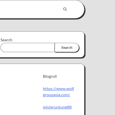
Search
Search
Blogroll
https://www.wolf
groupasia.com/
misteruntung88