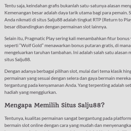
Tentu saja, keindahan grafis bukanlah satu-satunya alasan men
Kemenangan besar adalah daya tarik utama bagi para pemain. Sa
Anda nikmati di situs Salju88 adalah tingkat RTP (Return to Play
besar dibandingkan dengan permainan slot lainnya.
Selain itu, Pragmatic Play sering kali menambahkan fitur bon
seperti “Wolf Gold” menawarkan bonus putaran gratis, di man
mengeluarkan taruhan tambahan. Ini adalah salah satu alasan 
situs Salju88.
Dengan adanya berbagai pilihan slot, mulai dari tema klasik hi
permainan yang sesuai dengan selera dan gaya bermain mereka.
tergantung pada kenyamanan Anda. Yang terpenting adalah 
hadiah yang menggiurkan.
Mengapa Memilih Situs Salju88?
Tentunya, kualitas permainan sangat bergantung pada platfo
bermain slot online dengan cara yang mudah dan menyenangka