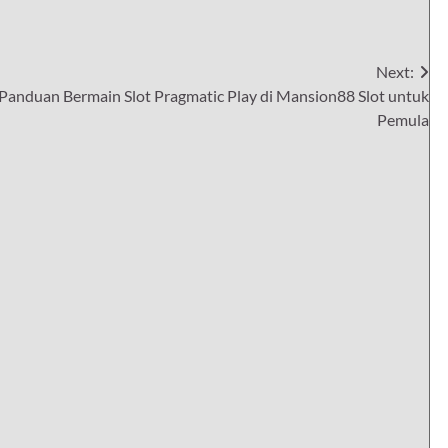
Next:
Panduan Bermain Slot Pragmatic Play di Mansion88 Slot untuk
Pemula