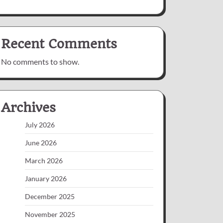
Recent Comments
No comments to show.
Archives
July 2026
June 2026
March 2026
January 2026
December 2025
November 2025