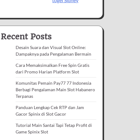
togel Sidney
Recent Posts
Desain Suara dan Visual Slot Online:
Dampaknya pada Pengalaman Bermain
Cara Memaksimalkan Free Spin Gratis
dari Promo Harian Platform Slot
Komunitas Pemain Pay77 77 Indonesia
Berbagi Pengalaman Main Slot Habanero
Terpanas
Panduan Lengkap Cek RTP dan Jam
Gacor Spinix di Slot Gacor
Tutorial Main Santai Tapi Tetap Profit di
Game Spinix Slot